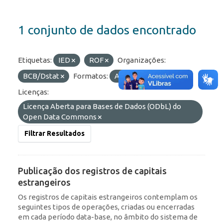
1 conjunto de dados encontrado
Etiquetas:
IED
ROF
Organizações:
BCB/Dstat
Formatos:
API
JSON
Licenças:
Licença Aberta para Bases de Dados (ODbL) do
Open Data Commons
Filtrar Resultados
Publicação dos registros de capitais
estrangeiros
Os registros de capitais estrangeiros contemplam os
seguintes tipos de operações, criadas ou encerradas
em cada período data-base, no âmbito do sistema de