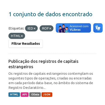
1 conjunto de dados encontrado
Etiquetas:
IED
ROF
Formatos:
API
HTML
Filtrar Resultados
Publicação dos registros de capitais
estrangeiros
Os registros de capitais estrangeiros contemplam os
seguintes tipos de operações, criadas ou encerradas
em cada período data-base, no âmbito do sistema de
Registro Declaratório...
HTML
API
OData
JSON