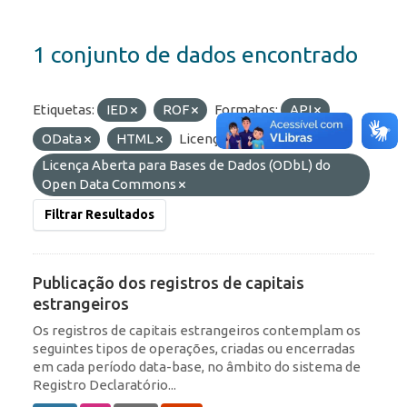
1 conjunto de dados encontrado
Etiquetas:
IED
ROF
Formatos:
API
OData
HTML
Licenças:
Licença Aberta para Bases de Dados (ODbL) do
Open Data Commons
Filtrar Resultados
Publicação dos registros de capitais
estrangeiros
Os registros de capitais estrangeiros contemplam os
seguintes tipos de operações, criadas ou encerradas
em cada período data-base, no âmbito do sistema de
Registro Declaratório...