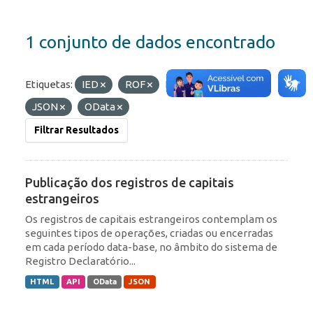
1 conjunto de dados encontrado
Etiquetas:
IED
ROF
Formatos:
HTML
JSON
OData
Filtrar Resultados
Publicação dos registros de capitais
estrangeiros
Os registros de capitais estrangeiros contemplam os
seguintes tipos de operações, criadas ou encerradas
em cada período data-base, no âmbito do sistema de
Registro Declaratório...
HTML
API
OData
JSON