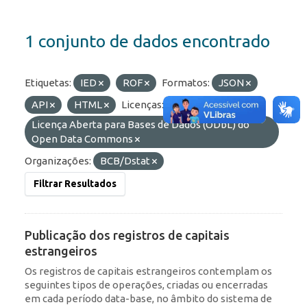
1 conjunto de dados encontrado
Etiquetas:
IED
ROF
Formatos:
JSON
API
HTML
Licenças:
Licença Aberta para Bases de Dados (ODbL) do
Open Data Commons
Organizações:
BCB/Dstat
Filtrar Resultados
Publicação dos registros de capitais
estrangeiros
Os registros de capitais estrangeiros contemplam os
seguintes tipos de operações, criadas ou encerradas
em cada período data-base, no âmbito do sistema de