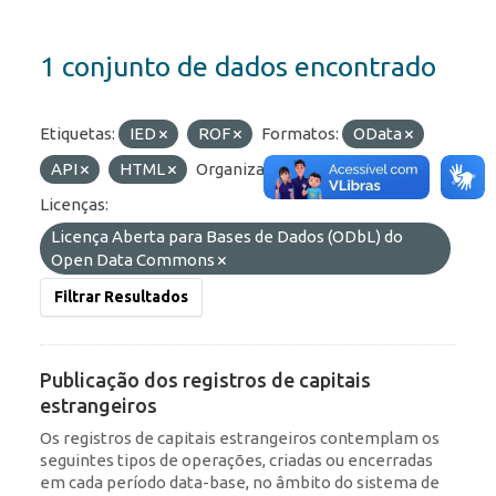
1 conjunto de dados encontrado
Etiquetas:
IED
ROF
Formatos:
OData
API
HTML
Organizações:
BCB/Dstat
Licenças:
Licença Aberta para Bases de Dados (ODbL) do
Open Data Commons
Filtrar Resultados
Publicação dos registros de capitais
estrangeiros
Os registros de capitais estrangeiros contemplam os
seguintes tipos de operações, criadas ou encerradas
em cada período data-base, no âmbito do sistema de