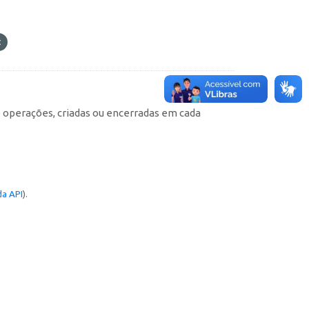
e operações, criadas ou encerradas em cada
a API
).