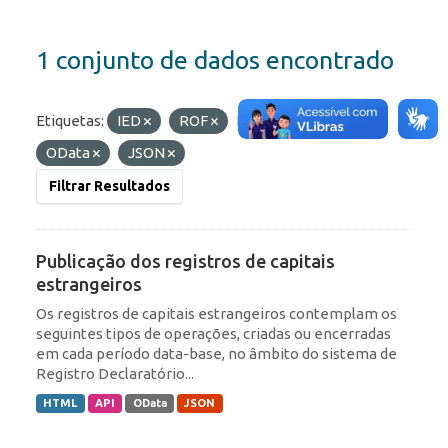
1 conjunto de dados encontrado
Etiquetas:
IED
ROF
Formatos:
API
OData
JSON
Filtrar Resultados
Publicação dos registros de capitais
estrangeiros
Os registros de capitais estrangeiros contemplam os
seguintes tipos de operações, criadas ou encerradas
em cada período data-base, no âmbito do sistema de
Registro Declaratório...
HTML
API
OData
JSON