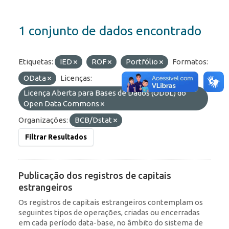
1 conjunto de dados encontrado
Etiquetas:
IED
ROF
Portfólio
Formatos:
OData
Licenças:
Licença Aberta para Bases de Dados (ODbL) do
Open Data Commons
Organizações:
BCB/Dstat
Filtrar Resultados
Publicação dos registros de capitais
estrangeiros
Os registros de capitais estrangeiros contemplam os
seguintes tipos de operações, criadas ou encerradas
em cada período data-base, no âmbito do sistema de