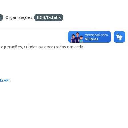
Organizações:
BCB/Dstat
e operações, criadas ou encerradas em cada
a API
).