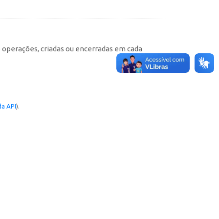
e operações, criadas ou encerradas em cada
a API
).