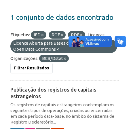
1 conjunto de dados encontrado
Etiquetas:
IED
ROF
RDE
Licenças:
Licença Aberta para Bases de Dados (ODbL) do
Open Data Commons
Organizações:
BCB/Dstat
Filtrar Resultados
Publicação dos registros de capitais
estrangeiros
Os registros de capitais estrangeiros contemplam os
seguintes tipos de operações, criadas ou encerradas
em cada período data-base, no âmbito do sistema de
Registro Declaratório...