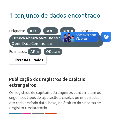
1 conjunto de dados encontrado
Etiquetas:
IED
ROF
RDE
Licenças:
Licença Aberta para Bases de Dados (ODbL) do
Open Data Commons
Formatos:
API
OData
Filtrar Resultados
Publicação dos registros de capitais
estrangeiros
Os registros de capitais estrangeiros contemplam os
seguintes tipos de operações, criadas ou encerradas
em cada período data-base, no âmbito do sistema de
Registro Declaratório...