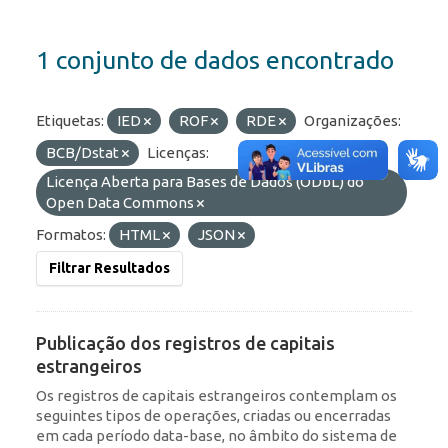
1 conjunto de dados encontrado
Etiquetas:
IED
ROF
RDE
Organizações:
BCB/Dstat
Licenças:
Licença Aberta para Bases de Dados (ODbL) do
Open Data Commons
Formatos:
HTML
JSON
Filtrar Resultados
Publicação dos registros de capitais
estrangeiros
Os registros de capitais estrangeiros contemplam os
seguintes tipos de operações, criadas ou encerradas
em cada período data-base, no âmbito do sistema de