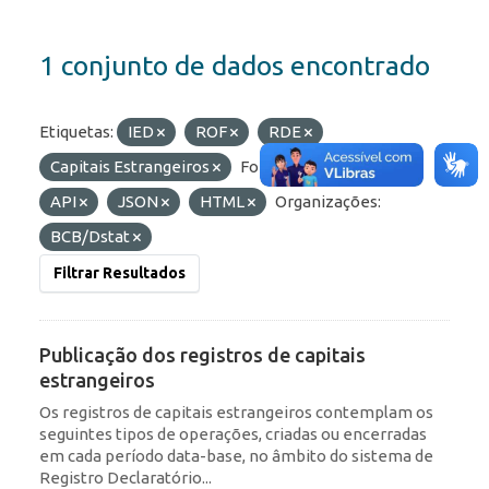
1 conjunto de dados encontrado
Etiquetas:
IED
ROF
RDE
Capitais Estrangeiros
Formatos:
OData
API
JSON
HTML
Organizações:
BCB/Dstat
Filtrar Resultados
Publicação dos registros de capitais
estrangeiros
Os registros de capitais estrangeiros contemplam os
seguintes tipos de operações, criadas ou encerradas
em cada período data-base, no âmbito do sistema de
Registro Declaratório...