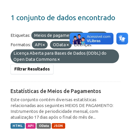
1 conjunto de dados encontrado
Etiquetas:
Meios de pagamentos
olinda
Formatos:
API
OData
Licenças:
Licença Aberta para Bases de Dados (ODbL) do
Open Data Commons
Filtrar Resultados
Estatísticas de Meios de Pagamentos
Este conjunto contém diversas estatísticas
relacionadas aos seguintes MEIOS DE PAGAMENTO:
Instrumentos de periodicidade mensal, com
atualização 17 dias após o final do mês de...
HTML
API
OData
JSON