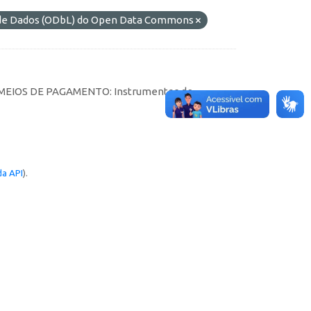
s de Dados (ODbL) do Open Data Commons
tes MEIOS DE PAGAMENTO: Instrumentos de
a API
).