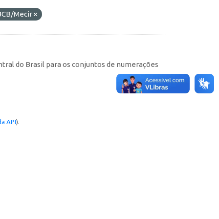
BCB/Mecir
tral do Brasil para os conjuntos de numerações
a API
).