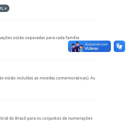
ML
ações estão separadas para cada família
não estão incluídas as moedas comemorativas). As
tral do Brasil para os conjuntos de numerações