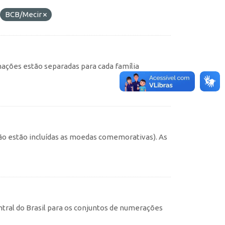
BCB/Mecir
ações estão separadas para cada família
não estão incluídas as moedas comemorativas). As
tral do Brasil para os conjuntos de numerações