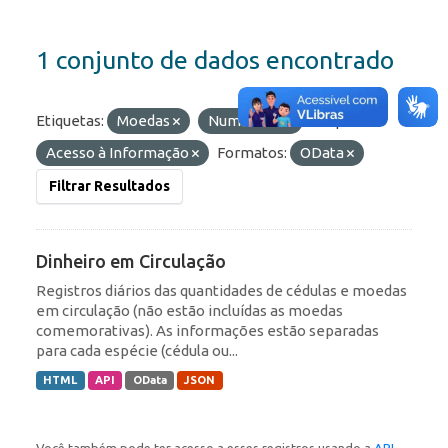
1 conjunto de dados encontrado
Etiquetas:
Moedas
Numerário
Grupos:
Acesso à Informação
Formatos:
OData
Filtrar Resultados
Dinheiro em Circulação
Registros diários das quantidades de cédulas e moedas
em circulação (não estão incluídas as moedas
comemorativas). As informações estão separadas
para cada espécie (cédula ou...
HTML
API
OData
JSON