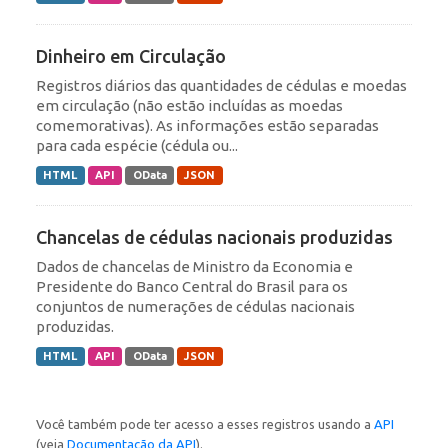
Dinheiro em Circulação
Registros diários das quantidades de cédulas e moedas
em circulação (não estão incluídas as moedas
comemorativas). As informações estão separadas
para cada espécie (cédula ou...
HTML
API
OData
JSON
Chancelas de cédulas nacionais produzidas
Dados de chancelas de Ministro da Economia e
Presidente do Banco Central do Brasil para os
conjuntos de numerações de cédulas nacionais
produzidas.
HTML
API
OData
JSON
Você também pode ter acesso a esses registros usando a
API
(veja
Documentação da API
).