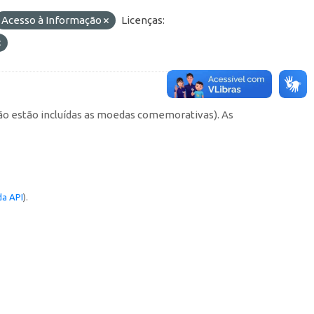
Acesso à Informação
Licenças:
não estão incluídas as moedas comemorativas). As
a API
).