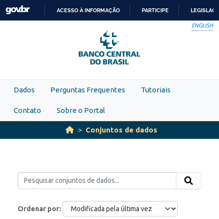
Skip to main content
ACESSO À INFORMAÇÃO
PARTICIPE
LEGISLAÇ
IR
ENGLISH
PARA
O
CONTEÚDO
Dados
Perguntas Frequentes
Tutoriais
Contato
Sobre o Portal
Conjuntos de dados
Ordenar por