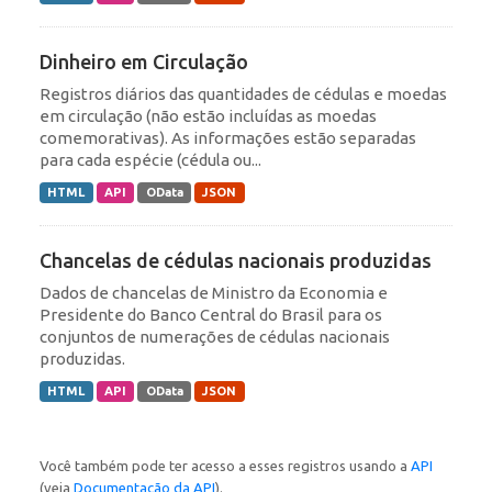
Dinheiro em Circulação
Registros diários das quantidades de cédulas e moedas
em circulação (não estão incluídas as moedas
comemorativas). As informações estão separadas
para cada espécie (cédula ou...
HTML
API
OData
JSON
Chancelas de cédulas nacionais produzidas
Dados de chancelas de Ministro da Economia e
Presidente do Banco Central do Brasil para os
conjuntos de numerações de cédulas nacionais
produzidas.
HTML
API
OData
JSON
Você também pode ter acesso a esses registros usando a
API
(veja
Documentação da API
).