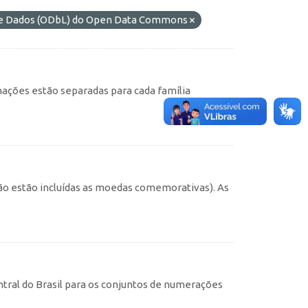
 de Dados (ODbL) do Open Data Commons
ações estão separadas para cada família
não estão incluídas as moedas comemorativas). As
tral do Brasil para os conjuntos de numerações