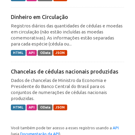
Dinheiro em Circulação
Registros diários das quantidades de cédulas e moedas
em circulação (não estão incluídas as moedas
comemorativas). As informações estão separadas
para cada espécie (cédula ou...
HTML
API
OData
JSON
Chancelas de cédulas nacionais produzidas
Dados de chancelas de Ministro da Economia e
Presidente do Banco Central do Brasil para os
conjuntos de numerações de cédulas nacionais
produzidas.
HTML
API
OData
JSON
Você também pode ter acesso a esses registros usando a
API
(veja
Documentação da API
).