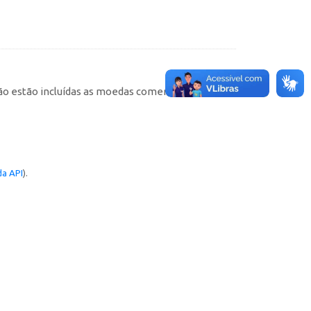
não estão incluídas as moedas comemorativas). As
a API
).