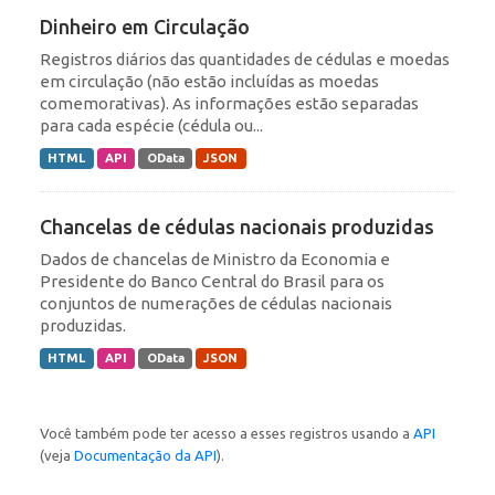
Dinheiro em Circulação
Registros diários das quantidades de cédulas e moedas
em circulação (não estão incluídas as moedas
comemorativas). As informações estão separadas
para cada espécie (cédula ou...
HTML
API
OData
JSON
Chancelas de cédulas nacionais produzidas
Dados de chancelas de Ministro da Economia e
Presidente do Banco Central do Brasil para os
conjuntos de numerações de cédulas nacionais
produzidas.
HTML
API
OData
JSON
Você também pode ter acesso a esses registros usando a
API
(veja
Documentação da API
).