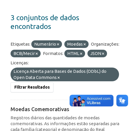
3 conjuntos de dados
encontrados
Etiquetas:
Numerário
Moedas
Organizações:
BCB/Mecir
Formatos:
HTML
JSON
Licenças:
Licença Aberta para Bases de Dados (ODbL) do
Open Data Commons
Filtrar Resultados
Moedas Comemorativas
Registros diários das quantidades de moedas
comemorativas. As informações estão separadas para
cada família (categoria) e denominação do Real