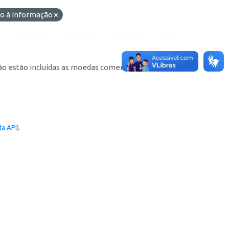
o à Informação
não estão incluídas as moedas comemorativas). As
a API
).