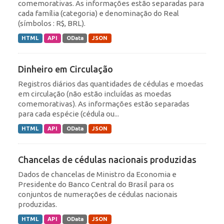
comemorativas. As informações estão separadas para
cada família (categoria) e denominação do Real
(símbolos : R$, BRL).
HTML
API
OData
JSON
Dinheiro em Circulação
Registros diários das quantidades de cédulas e moedas
em circulação (não estão incluídas as moedas
comemorativas). As informações estão separadas
para cada espécie (cédula ou...
HTML
API
OData
JSON
Chancelas de cédulas nacionais produzidas
Dados de chancelas de Ministro da Economia e
Presidente do Banco Central do Brasil para os
conjuntos de numerações de cédulas nacionais
produzidas.
HTML
API
OData
JSON