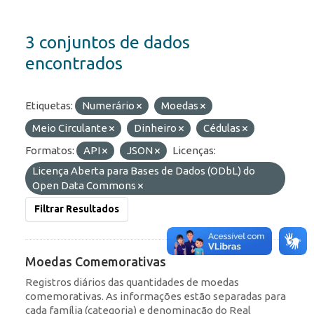
3 conjuntos de dados
encontrados
Etiquetas:
Numerário
Moedas
Meio Circulante
Dinheiro
Cédulas
Formatos:
API
JSON
Licenças:
Licença Aberta para Bases de Dados (ODbL) do
Open Data Commons
Filtrar Resultados
Moedas Comemorativas
Registros diários das quantidades de moedas
comemorativas. As informações estão separadas para
cada família (categoria) e denominação do Real