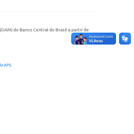
AM) do Banco Central do Brasil a partir de
a API
).