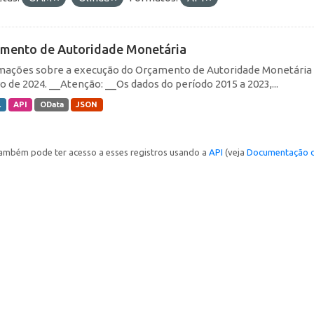
mento de Autoridade Monetária
mações sobre a execução do Orçamento de Autoridade Monetária (O
ro de 2024. __Atenção: __Os dados do período 2015 a 2023,...
L
API
OData
JSON
ambém pode ter acesso a esses registros usando a
API
(veja
Documentação d