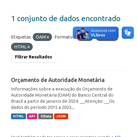
1 conjunto de dados encontrado
Etiquetas:
OAM
Formatos:
API
OData
HTML
Filtrar Resultados
Orçamento de Autoridade Monetária
Informações sobre a execução do Orçamento de
Autoridade Monetária (OAM) do Banco Central do
Brasil a partir de janeiro de 2024. __Atenção: __Os
dados do período 2015 a 2023,...
HTML
API
OData
JSON