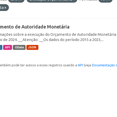
ta
mento de Autoridade Monetária
mações sobre a execução do Orçamento de Autoridade Monetária (O
ro de 2024. __Atenção: __Os dados do período 2015 a 2023,...
L
API
OData
JSON
ambém pode ter acesso a esses registros usando a
API
(veja
Documentação d