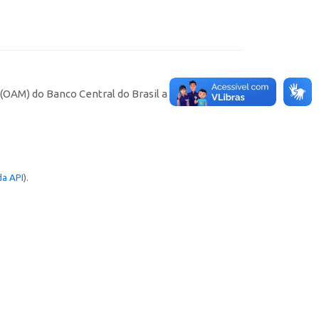
AM) do Banco Central do Brasil a partir de
a API
).