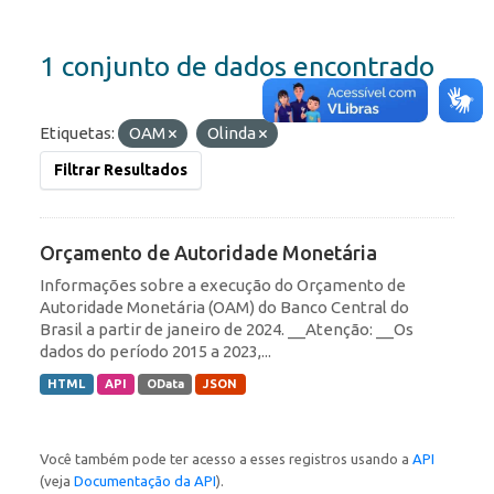
1 conjunto de dados encontrado
Etiquetas:
OAM
Olinda
Filtrar Resultados
Orçamento de Autoridade Monetária
Informações sobre a execução do Orçamento de
Autoridade Monetária (OAM) do Banco Central do
Brasil a partir de janeiro de 2024. __Atenção: __Os
dados do período 2015 a 2023,...
HTML
API
OData
JSON
Você também pode ter acesso a esses registros usando a
API
(veja
Documentação da API
).