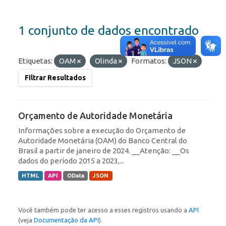
1 conjunto de dados encontrado
Etiquetas:
OAM
Olinda
Formatos:
JSON
Filtrar Resultados
Orçamento de Autoridade Monetária
Informações sobre a execução do Orçamento de
Autoridade Monetária (OAM) do Banco Central do
Brasil a partir de janeiro de 2024. __Atenção: __Os
dados do período 2015 a 2023,...
HTML
API
OData
JSON
Você também pode ter acesso a esses registros usando a
API
(veja
Documentação da API
).