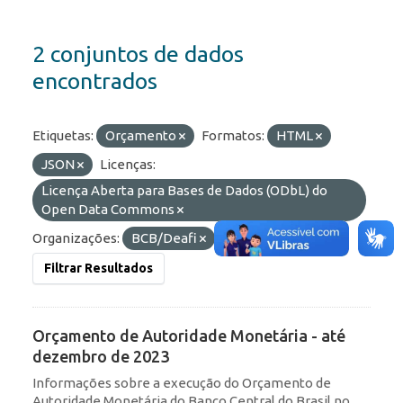
2 conjuntos de dados
encontrados
Etiquetas:
Orçamento
Formatos:
HTML
JSON
Licenças:
Licença Aberta para Bases de Dados (ODbL) do
Open Data Commons
Organizações:
BCB/Deafi
Filtrar Resultados
Orçamento de Autoridade Monetária - até
dezembro de 2023
Informações sobre a execução do Orçamento de
Autoridade Monetária do Banco Central do Brasil no