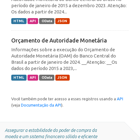
período de janeiro de 2015 a dezembro 2023. Atenção:
Os dados a partir de 2024...
HTML
API
OData
JSON
Orçamento de Autoridade Monetária
Informações sobre a execução do Orçamento de
Autoridade Monetária (OAM) do Banco Central do
Brasil a partir de janeiro de 2024. __Atenção: __Os
dados do período 2015 a 2023,...
HTML
API
OData
JSON
Você também pode ter acesso a esses registros usando a
API
(veja
Documentação da API
).
Assegurar a estabilidade do poder de compra da
moeda e um sistema financeiro sólido e eficiente