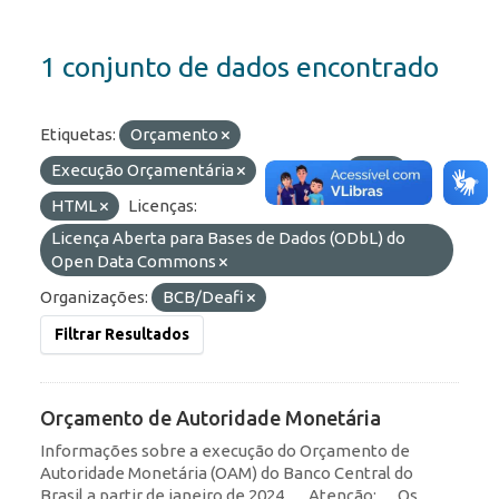
1 conjunto de dados encontrado
Etiquetas:
Orçamento
Execução Orçamentária
Formatos:
API
HTML
Licenças:
Licença Aberta para Bases de Dados (ODbL) do
Open Data Commons
Organizações:
BCB/Deafi
Filtrar Resultados
Orçamento de Autoridade Monetária
Informações sobre a execução do Orçamento de
Autoridade Monetária (OAM) do Banco Central do
Brasil a partir de janeiro de 2024. __Atenção: __Os