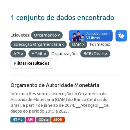
1 conjunto de dados encontrado
Etiquetas:
Orçamento
Execução Orçamentária
OAM
Formatos:
API
HTML
Organizações:
BCB/Deafi
Filtrar Resultados
Orçamento de Autoridade Monetária
Informações sobre a execução do Orçamento de
Autoridade Monetária (OAM) do Banco Central do
Brasil a partir de janeiro de 2024. __Atenção: __Os
dados do período 2015 a 2023,...
HTML
API
OData
JSON