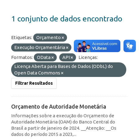
1 conjunto de dados encontrado
Etiquetas:
Orçamento
Execução Orçamentária
Olinda
OAM
Formatos:
OData
API
Licenças:
Licença Aberta para Bases de Dados (ODbL) do
Open Data Commons
Filtrar Resultados
Orçamento de Autoridade Monetária
Informações sobre a execução do Orçamento de
Autoridade Monetária (OAM) do Banco Central do
Brasil a partir de janeiro de 2024. __Atenção: __Os
dados do período 2015 a 2023,...