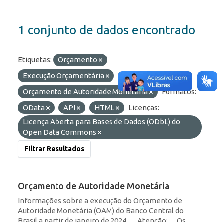
1 conjunto de dados encontrado
Etiquetas:
Orçamento
Execução Orçamentária
Orçamento de Autoridade Monetária
Formatos:
OData
API
HTML
Licenças:
Licença Aberta para Bases de Dados (ODbL) do
Open Data Commons
Filtrar Resultados
Orçamento de Autoridade Monetária
Informações sobre a execução do Orçamento de
Autoridade Monetária (OAM) do Banco Central do
Brasil a partir de janeiro de 2024. __Atenção: __Os