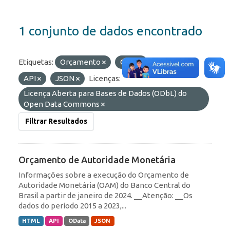
1 conjunto de dados encontrado
Etiquetas:
Orçamento
OAM
Formatos:
API
JSON
Licenças:
Licença Aberta para Bases de Dados (ODbL) do
Open Data Commons
Filtrar Resultados
Orçamento de Autoridade Monetária
Informações sobre a execução do Orçamento de
Autoridade Monetária (OAM) do Banco Central do
Brasil a partir de janeiro de 2024. __Atenção: __Os
dados do período 2015 a 2023,...
HTML
API
OData
JSON