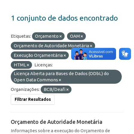
1 conjunto de dados encontrado
Etiquetas:
Orçamento
OAM
Orçamento de Autoridade Monetária
Execução Orçamentária
Formatos:
OData
HTML
Licenças:
Licença Aberta para Bases de Dados (ODbL) do
Open Data Commons
Organizações:
BCB/Deafi
Filtrar Resultados
Orçamento de Autoridade Monetária
Informações sobre a execução do Orçamento de