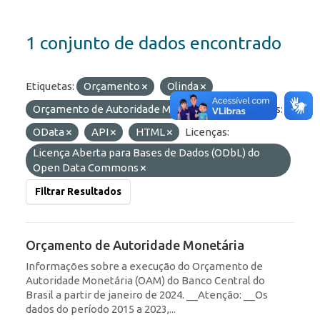
1 conjunto de dados encontrado
Etiquetas:
Orçamento
Olinda
Orçamento de Autoridade Monetária
Formatos:
OData
API
HTML
Licenças:
Licença Aberta para Bases de Dados (ODbL) do
Open Data Commons
Filtrar Resultados
Orçamento de Autoridade Monetária
Informações sobre a execução do Orçamento de
Autoridade Monetária (OAM) do Banco Central do
Brasil a partir de janeiro de 2024. __Atenção: __Os
dados do período 2015 a 2023,...