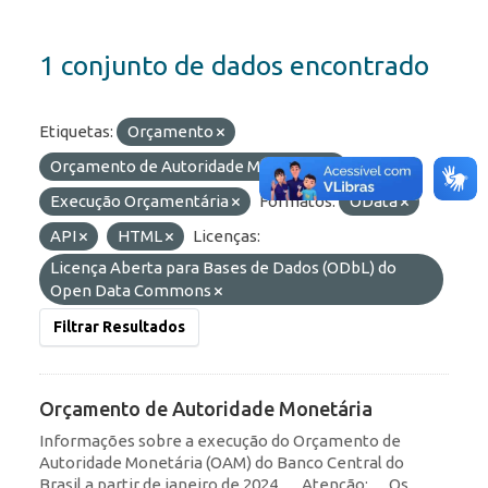
1 conjunto de dados encontrado
Etiquetas:
Orçamento
Orçamento de Autoridade Monetária
Execução Orçamentária
Formatos:
OData
API
HTML
Licenças:
Licença Aberta para Bases de Dados (ODbL) do
Open Data Commons
Filtrar Resultados
Orçamento de Autoridade Monetária
Informações sobre a execução do Orçamento de
Autoridade Monetária (OAM) do Banco Central do
Brasil a partir de janeiro de 2024. __Atenção: __Os