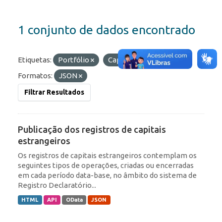
1 conjunto de dados encontrado
Etiquetas:
Portfólio
Capitais Estrangeiros
Formatos:
JSON
Filtrar Resultados
Publicação dos registros de capitais
estrangeiros
Os registros de capitais estrangeiros contemplam os
seguintes tipos de operações, criadas ou encerradas
em cada período data-base, no âmbito do sistema de
Registro Declaratório...
HTML
API
OData
JSON