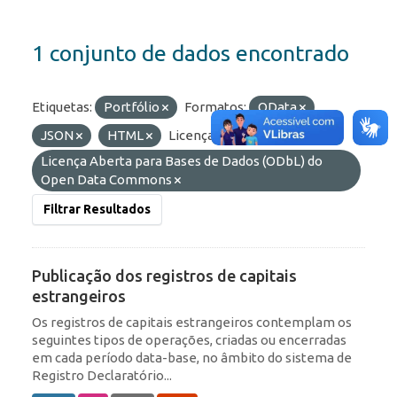
1 conjunto de dados encontrado
Etiquetas:
Portfólio
Formatos:
OData
JSON
HTML
Licenças:
Licença Aberta para Bases de Dados (ODbL) do
Open Data Commons
Filtrar Resultados
Publicação dos registros de capitais
estrangeiros
Os registros de capitais estrangeiros contemplam os
seguintes tipos de operações, criadas ou encerradas
em cada período data-base, no âmbito do sistema de
Registro Declaratório...