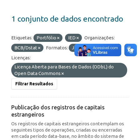
1 conjunto de dados encontrado
Etiquetas:
Portfólio
IED
Organizações:
BCB/Dstat
Formatos:
JSON
API
Licenças:
Licença Aberta para Bases de Dados (ODbL) do
Open Data Commons
Filtrar Resultados
Publicação dos registros de capitais
estrangeiros
Os registros de capitais estrangeiros contemplam os
seguintes tipos de operações, criadas ou encerradas
em cada período data-base, no âmbito do sistema de