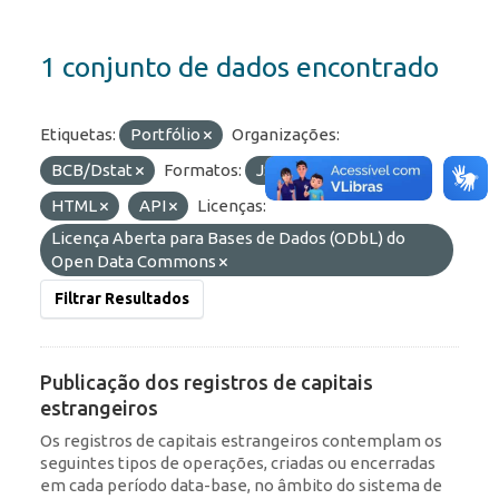
1 conjunto de dados encontrado
Etiquetas:
Portfólio
Organizações:
BCB/Dstat
Formatos:
JSON
OData
HTML
API
Licenças:
Licença Aberta para Bases de Dados (ODbL) do
Open Data Commons
Filtrar Resultados
Publicação dos registros de capitais
estrangeiros
Os registros de capitais estrangeiros contemplam os
seguintes tipos de operações, criadas ou encerradas
em cada período data-base, no âmbito do sistema de